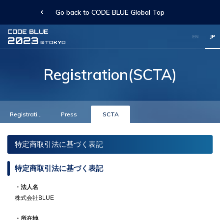
Go back to CODE BLUE Global Top
CODE BLUE
EN
JP
2023
@TOKYO
Registration(SCTA)
Registration
Press
SCTA
特定商取引法に基づく表記
特定商取引法に基づく表記
・法人名
株式会社BLUE
・所在地