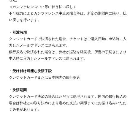
せん。
＜カンファレンス中止等に伴う払い戻し＞
不可抗力によるカンファレンス中止の場合等は、所定の期間内に限り、払
い戻しを行います。
・引渡時期
クレジットカードで決済された場合、チケットはご購入日時に申込時に入
力したメールアドレスに送られます。
銀行振込で決済された場合は、弊社が振込を確認後、所定の手続きにより
申込時に入力したメールアドレスに送られます。
・受け付け可能な決済手段
クレジットカードまたは日本国内の銀行振込
・決済期間
クレジットカード決済の場合はただちに処理されます。国内の銀行振込の
場合は弊社との取り決めにより定めた支払い期限までにお振り込みいただ
く必要があります。