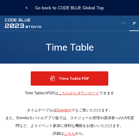
Go back to CODE BLUE Global Top
CODE BLUE
EN
JP
2023
@TOKYO
Time Table
Time Table PDF
Time TableのPDFは
こちらからダウンロード
できます
タイムテーブルは
Eventory
でもご覧いただけます。
また、Eventryモバイルアプリ版では、スケジュール管理や講演者へのLIVE質
問など、よりイベント参加に便利な機能をお使いいただけます。
詳細は
こちら
から。