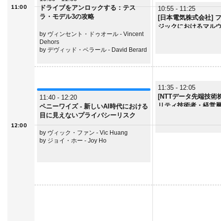
11:00
ドライブをアンロックする：テス
10:55 - 11:25
ラ・モデル3の攻略
[日本電気株式会社] 
ジックにおけるマル
by ヴィンセント・ドゥオール - Vincent
用​
Dehors
by デヴィッド・ベラール - David Berard
11:35 - 12:05
[NTTデータ先端技術
11:40 - 12:20
リティ技術者・経営
ペニーワイズ - 新しいAI時代における
ェーンを繋ぐフレーム
目に見えないプライバシーリスク
12:00
by ヴィック・ファン - Vic Huang
by ジョイ・ホー - Joy Ho