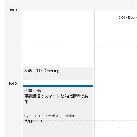
8:00
8:00 - Door
8:45 - 9:00 Opening
9:00
9:00-9:45
基調講演：スマートならば脆弱であ
る
by ミッコ・ヒッポネン - Mikko
Hypponen