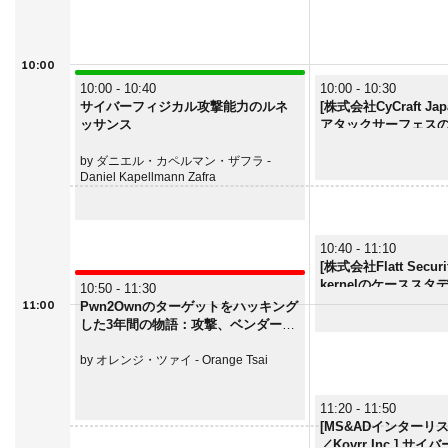
10:00
10:00 - 10:40
10:00 - 10:30
サイバーフィジカル攻撃能力のルネ
[株式会社CyCraft Jap
ッサンス
アタックサーフェスの
誤設定をあぶり出す
by ダニエル・カペルマン・ザフラ -
Daniel Kapellmann Zafra
10:40 - 11:10
[株式会社Flatt Securit
kernelのケースス
10:50 - 11:30
間が見つけるべき脆
11:00
Pwn2Ownのターゲットをハッキング
した3年間の物語：攻撃、ベンダーの
進化、そして教訓
by オレンジ・ツァイ - Orange Tsai
11:20 - 11:50
[MS&ADインターリ
／Kovrr Inc.] 