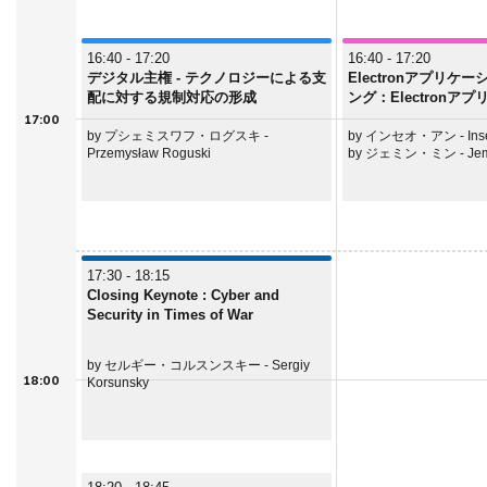
16:40 - 17:20
16:40 - 17:20
デジタル主権 - テクノロジーによる支
Electronアプリケ
配に対する規制対応の形成
ング：Electronア
脆弱性の解析と防御
17:00
by プシェミスワフ・ログスキ -
by インセオ・アン - Inse
Przemysław Roguski
by ジェミン・ミン - Jem
17:30 - 18:15
Closing Keynote : Cyber and
Security in Times of War
by セルギー・コルスンスキー - Sergiy
18:00
Korsunsky