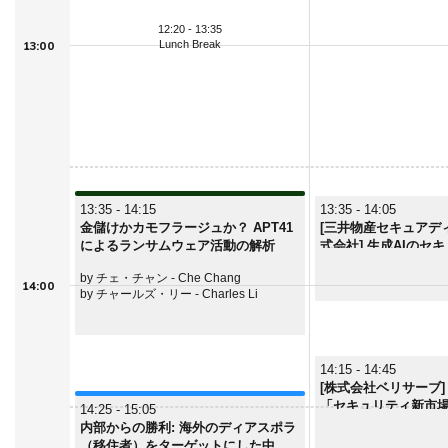
12:20 - 13:35
Lunch Break
13:00
13:35 - 14:15
13:35 - 14:05
金儲けかカモフラージュか？ APT41
[三井物産セキュアデ
によるランサムウェア活動の解析
式会社] 生成AIのセ
ク​
by チェ・チャン - Che Chang
14:00
by チャールズ・リー - Charles Li
14:15 - 14:45
[株式会社ベリサーブ]
「セキュリティ新市場
14:25 - 15:05
内部からの勝利: 海外のディアスポラ
（移住者）をターゲットにした中国