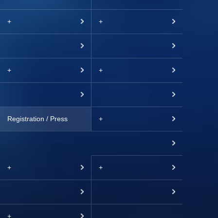
+
+
+
+
Registration / Press
+
+
+
+