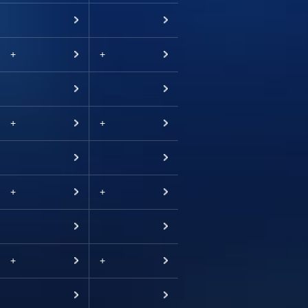
+
+
+
+
+
+
+
+