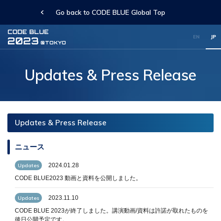
Go back to CODE BLUE Global Top
CODE BLUE
EN
JP
2023
@TOKYO
Updates & Press Release
Updates & Press Release
ニュース
2024.01.28
Updates
CODE BLUE2023 動画と資料を公開しました。
2023.11.10
Updates
CODE BLUE 2023が終了しました。講演動画/資料は許諾が取れたものを
後日公開予定です。