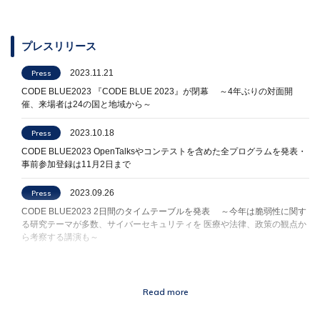
プレスリリース
2023.11.21
Press
CODE BLUE2023 『CODE BLUE 2023』が閉幕 ～4年ぶりの対面開
催、来場者は24の国と地域から～
2023.10.18
Press
CODE BLUE2023 OpenTalksやコンテストを含めた全プログラムを発表・
事前参加登録は11月2日まで
2023.09.26
Press
CODE BLUE2023 2日間のタイムテーブルを発表 ～今年は脆弱性に関す
る研究テーマが多数、サイバーセキュリティを 医療や法律、政策の観点か
ら考察する講演も～
2023.09.14
Press
CODE BLUE2023 全講演を発表！
Read more
2023.08.30
Press