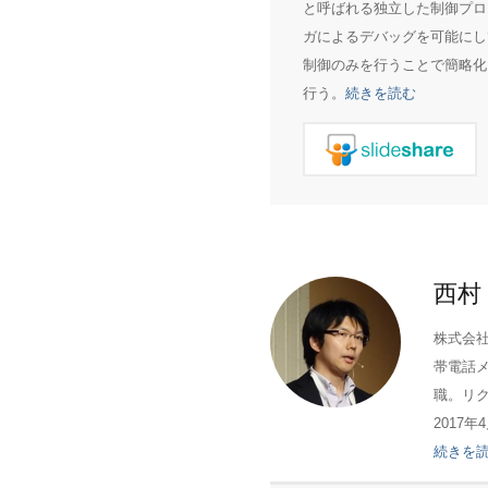
と呼ばれる独立した制御プロ
ガによるデバッグを可能にし
制御のみを行うことで簡略化
行う。
続きを読む
西村
株式会
帯電話メ
職。リ
2017
続きを