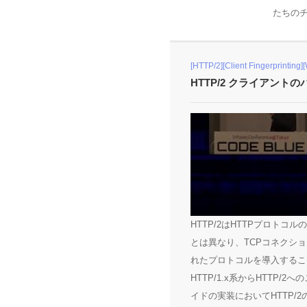
たちのチ
[HTTP/2][Client Fingerprinting]
HTTP/2 クライアン
HTTP/2はHTTPプロトコ
とは異なり、TCPコネクシ
れたプロトコルを導入するこ
HTTP/1.x系からHTTP
イドの実装においてHTTP/