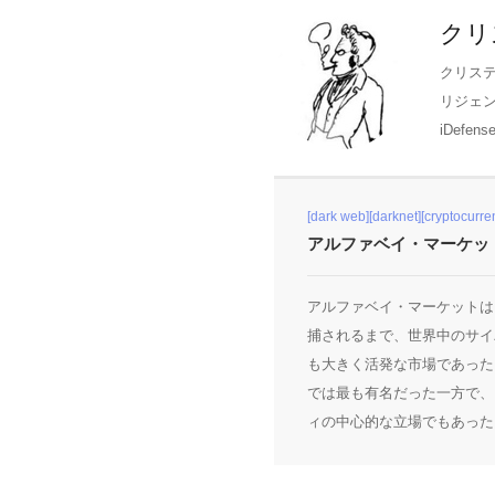
クリ
クリス
リジェン
iDefense
[dark web][darknet][cryptocurren
アルファベイ・マーケット
アルファベイ・マーケットは、2
捕されるまで、世界中のサイ
も大きく活発な市場であった
では最も有名だった一方で、
ィの中心的な立場でもあった