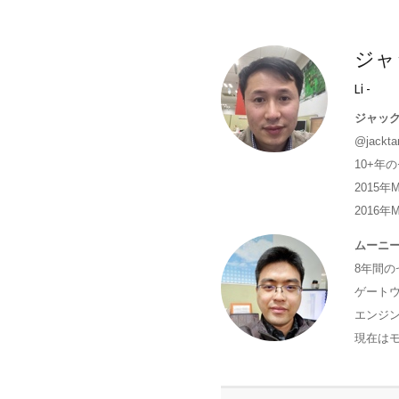
ジャ
Li -
ジャッ
@jackta
10+年
2015年
2016年
ムーニ
8年間
ゲートウェ
エンジン
現在はモ