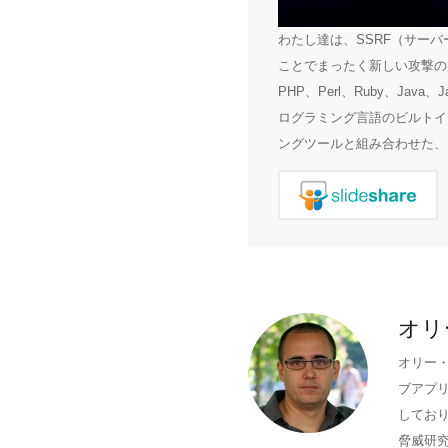
わたし達は、SSRF（サー
ことでまったく新しい攻撃の
PHP、Perl、Ruby、Jav
ログラミング言語のビルトイ
ングツールと組み合わせた、
オリ
オリー・
ブアプ
しており
脅威研