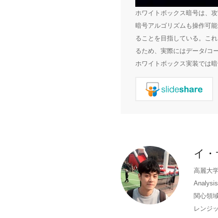
ホワイトボックス暗号は、攻
暗号アルゴリズムも操作可能
ることを目指している。これ
るため、実際にはデータ/コ
ホワイトボックス実装では暗
イ・
高麗大学
Analys
関心領
レンジ