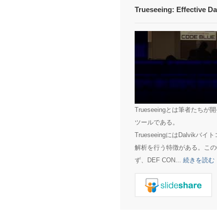
Trueseeing: Effective D
Trueseeingとは筆者た
ツールである。
TrueseeingにはDal
解析を行う特徴がある。この特
ず、DEF CON...
続きを読む