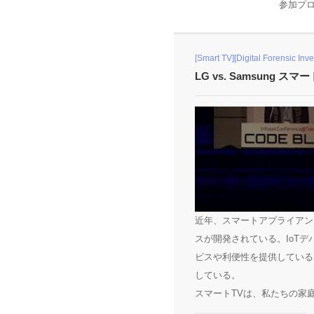
参加プロ
[Smart TV][Digital Forensic Inv
LG vs. Samsung
近年、スマートアプライアン
スが開発されている。IoT
ビスや利便性を提供している
している。
スマートTVは、私たちの家庭