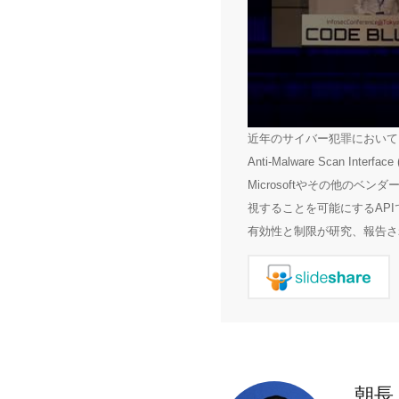
近年のサイバー犯罪においてPow
Anti-Malware Scan In
Microsoftやその他のベン
視することを可能にするAPI
有効性と制限が研究、報告さ
朝長 