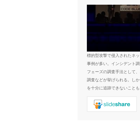
標的型攻撃で侵入されたネッ
事例が多い。インシデント調
フェーズの調査手法として、
調査などが挙げられる。しか
を十分に追跡できないことも