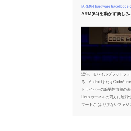
[ARM64 hardware trace][code c
ARM(64)を動かす楽し
近年、モバイルプラットフォ
る。AndroidまたはCod
ドライバーの脆弱性情報の海に
Linuxカーネルの両方に
マートさ (より少ないファジ