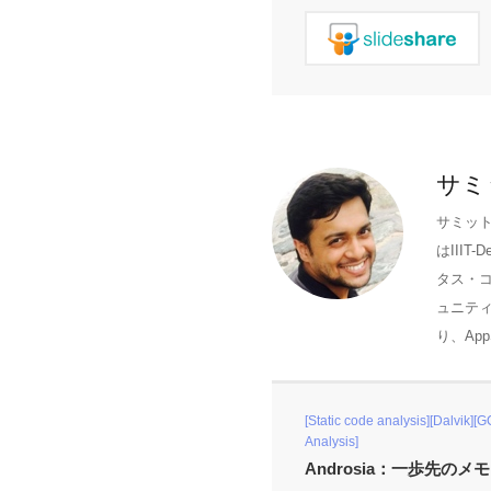
サミ
サミット
はIII
タス・
ュニティに
り、AppSe
[Static code analysis][Dalvik][
Analysis]
Androsia：一歩先の