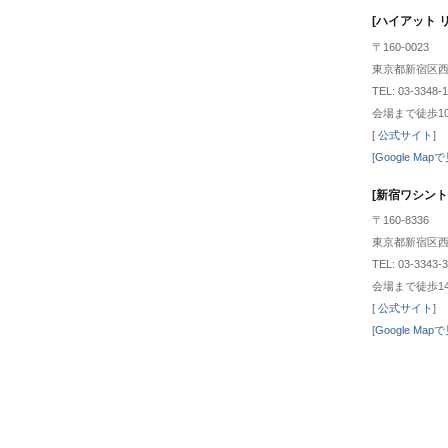
[ハイアット 
〒160-0023
東京都新宿区西新
TEL: 03-3348-
会場まで徒歩1
[
公式サイト
]
[
Google Map
[新宿ワシント
〒160-8336
東京都新宿区西新
TEL: 03-3343-3
会場まで徒歩1
[
公式サイト
]
[
Google Map