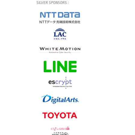
SILVER
SPONSORS
: