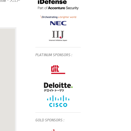
新宿線・大江戸
PLATINUM
SPONSORS
:
GOLD
SPONSORS
: