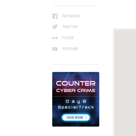
FACEBOOK
TWITTER
FLICKR
YOUTUBE