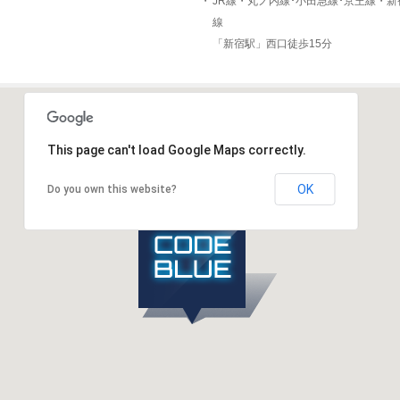
・
JR線・丸ノ内線･小田急線･京王線・
線
「新宿駅」西口徒歩15分
This page can't load Google Maps correctly.
OK
Do you own this website?