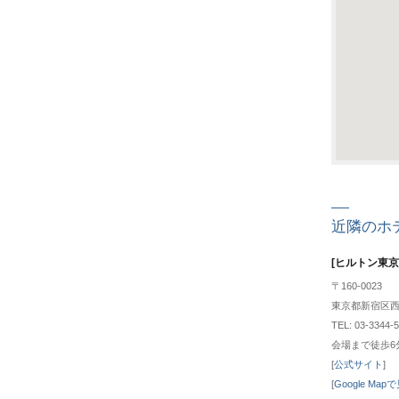
近隣のホ
[ヒルトン東京
〒160-0023
東京都新宿区西新
TEL: 03-3344-5
会場まで徒歩6
[
公式サイト
]
[
Google Map