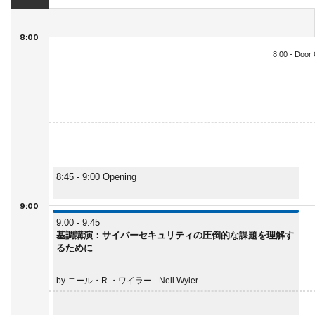
8:00
8:00 - Door
8:45 - 9:00 Opening
9:00
9:00 - 9:45
基調講演：サイバーセキュリティの圧倒的な課題を理解す
るために
by ニール・R ・ワイラー - Neil Wyler