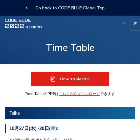
Go back to CODE BLUE Global Top
CODE BLUE
EN
JP
2022
@TOKYO
Time Table
Time Table PDF
Time TableのPDFは
こちらからダウンロード
できます
Talks
10月27日(木) -28日(金):