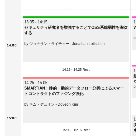
13:35 - 14:15
1
セキュリティ研究者を増強することでOSS系脆弱性を淘汰
する
b
by ジョナサン・ライチュー - Jonathan Leitschuh
14:00
14:15 - 14:25 Rest
1
14:25 - 15:05
b
SMARTIAN：静的・動的データフロー分析によるスマー
トコントラクトのファジング強化
by キム・デュオン - Doyeon Kim
15:00
1
15:05 - 15:15 Rest