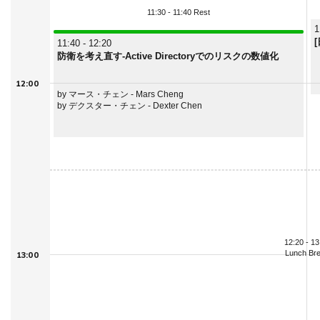
11:30 - 11:40 Rest
1
11:40 - 12:20
防衛を考え直す-Active Directoryでのリスクの数値化
12:00
by マース・チェン - Mars Cheng
by デクスター・チェン - Dexter Chen
12:20 - 13
Lunch Br
13:00