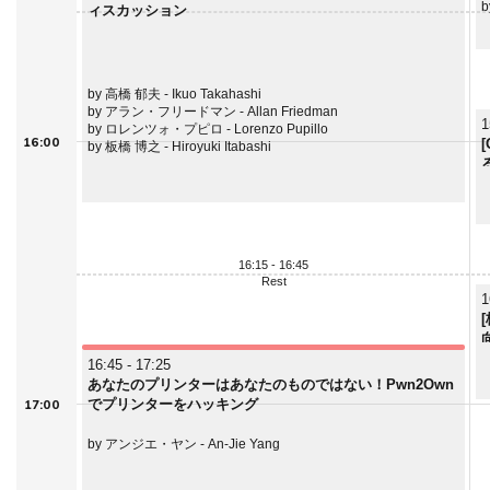
b
ィスカッション
by 高橋 郁夫 - Ikuo Takahashi
by アラン・フリードマン - Allan Friedman
1
by ロレンツォ・プピロ - Lorenzo Pupillo
16:00
by 板橋 博之 - Hiroyuki Itabashi
16:15 - 16:45
Rest
1
16:45 - 17:25
あなたのプリンターはあなたのものではない！Pwn2Own
でプリンターをハッキング
17:00
by アンジエ・ヤン - An-Jie Yang