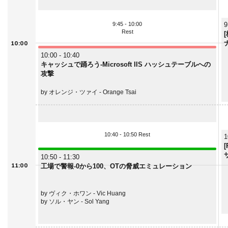
9:45 - 10:00
9
Rest
10:00
10:00 - 10:40
キャッシュで踊ろう-Microsoft IIS ハッシュテーブルへの
攻撃
by オレンジ・ツァイ - Orange Tsai
10:40 - 10:50 Rest
1
10:50 - 11:30
11:00
工場で警報-0から100、OTの脅威エミュレーション
by ヴィク・ホワン - Vic Huang
by ソル・ヤン - Sol Yang