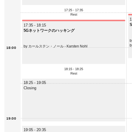
17:25 - 17:35
Rest
1
17:35 - 18:15
5Gネットワークのハッキング
b
b
by カールステン・ノール - Karsten Nohl
18:00
18:15 - 18:25
Rest
18:25 - 19:05
Closing
19:00
19:05 - 20:35