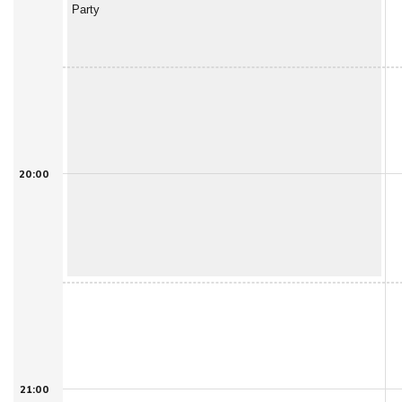
Party
20:00
21:00