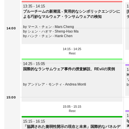
13:35 - 14:15
1
ブルーチームの新潮流 - 実用的なシンボリックエンジンに
よる巧妙なマルウェア・ランサムウェアの検知
by マース・チェン - Mars Cheng
14:00
by シェン・ハオマ - Sheng-Hao Ma
by ハンク・チェン - Hank Chen
14:15 - 14:25
Rest
14:25 - 15:05
国際的なランサムウェア事件の捜査解説、REvilの実例
1
by アンドレア・モンティ - Andrea Monti
15:00
15:05 - 15:15
Rest
1
15:15 - 16:15
「協調された脆弱性開示の現在と未来」国際的なパネルデ