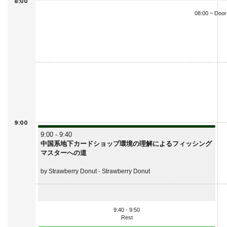
8:00
08:00 ~ Doo
9:00
9:00 - 9:40
中国系地下カードショップ環境の理解によるフィッシング
マスターへの道
by Strawberry Donut - Strawberry Donut
9:40 - 9:50
Rest