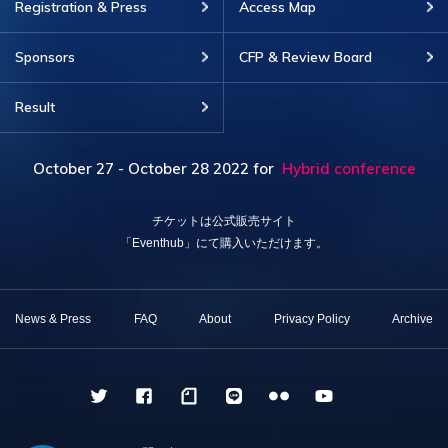
Registration & Press
Access Map
Sponsors
CFP & Review Board
Result
October 27 - October 28 2022
for
Hybrid conference
チケットは公式販売サイト
「Eventhub」にて購入いただけます。
News & Press
FAQ
About
Privacy Policy
Archive