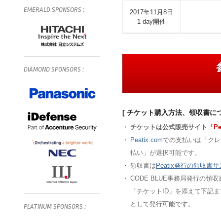
EMERALD
SPONSORS
:
2017年11月8日
1 day開催
DIAMOND
SPONSORS
:
[ チケット購入方法、領収書につ
・
チケットは公式販売サイト
「Pe
・
Peatix.com
での支払いは「クレ
払い」が選択可能です。
・
領収書は
Peatix発行の領収書
・
CODE BLUE事務局発行の領
「チケットID」を添えて下記まで
として発行可能です。
PLATINUM
SPONSORS
: