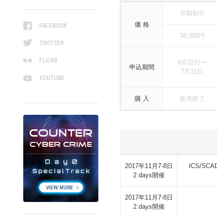
早期割引
価 格
FACEBOOK
38,000円
TWITTER
FLICKR
6月22日〜
申込期間
7月31日
YOUTUBE
購 入
販売終了
2017年11月7-8日
ICS/S
2 days開催
2017年11月7-8日
2 days開催