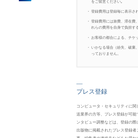
をご留意ください｡
・
登録費用は登録毎に表示さ
・
登録費用には旅費、滞在費
れらの費用を自身で負担す
・
お客様の都合による、チケ
・
いかなる場合（紛失、破棄
っておりません。
プレス登録
コンピュータ・セキュリティに関
送業界の方等、プレス登録が可能
ンタビュー調整などは、登録の際
出版物に掲載されたプレス登録者