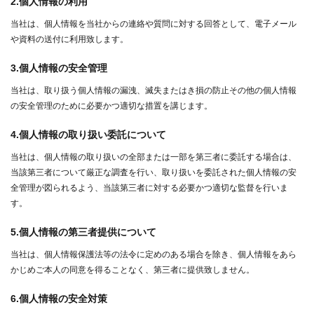
2.個人情報の利用
当社は、個人情報を当社からの連絡や質問に対する回答として、電子メール
や資料の送付に利用致します。
3.個人情報の安全管理
de_nav.php
当社は、取り扱う個人情報の漏洩、滅失またはき損の防止その他の個人情報
の安全管理のために必要かつ適切な措置を講じます。
de_nav.php
4.個人情報の取り扱い委託について
当社は、個人情報の取り扱いの全部または一部を第三者に委託する場合は、
当該第三者について厳正な調査を行い、取り扱いを委託された個人情報の安
全管理が図られるよう、当該第三者に対する必要かつ適切な監督を行いま
す。
5.個人情報の第三者提供について
当社は、個人情報保護法等の法令に定めのある場合を除き、個人情報をあら
かじめご本人の同意を得ることなく、第三者に提供致しません。
6.個人情報の安全対策