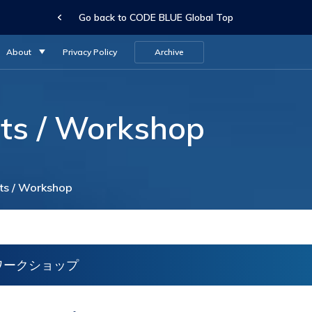
Go back to CODE BLUE Global Top
About
Privacy Policy
Archive
ts / Workshop
ts / Workshop
 ワークショップ