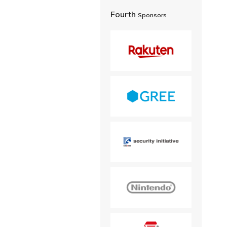
Fourth
Sponsors