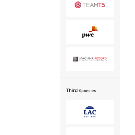
Third
Sponsors