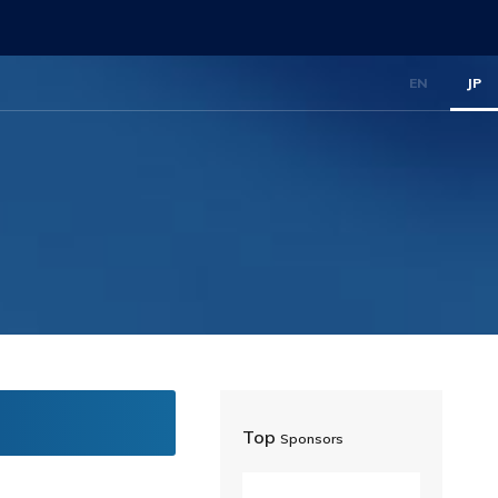
EN
JP
Top
Sponsors